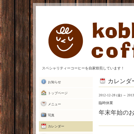
スペシャリティーコーヒーを自家焙煎しています！
カレンダ
お知らせ
トップページ
2012-12-28 (金) ～ 2013
臨時休業
メニュー
年末年始の
写真
カレンダー