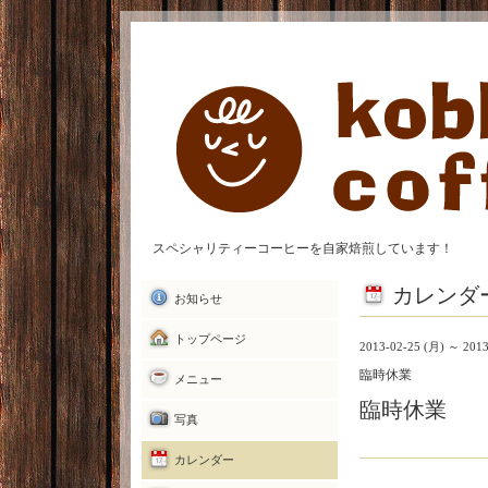
スペシャリティーコーヒーを自家焙煎しています！
カレンダ
お知らせ
トップページ
2013-02-25 (月) ～ 2013
臨時休業
メニュー
臨時休業
写真
カレンダー