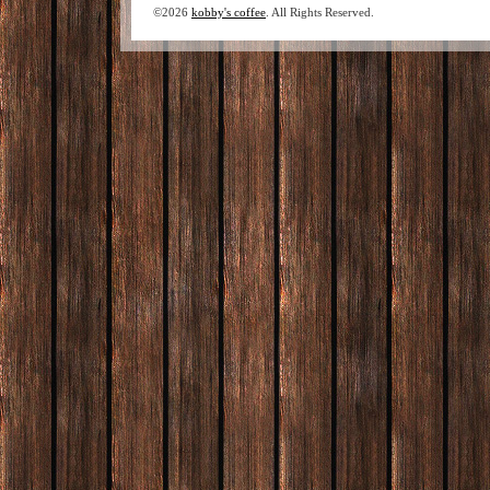
©2026
kobby's coffee
. All Rights Reserved.